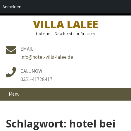
Anmelden
VILLA LALEE
Hotel mit Geschichte in Dresden
EMAIL
info@hotel-villa-lalee.de
CALL NOW
0351-41728417
Menu
Schlagwort:
hotel bei