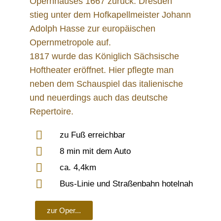
Opernhauses 1667 zurück. Dresden
stieg unter dem Hofkapellmeister Johann
Adolph Hasse zur europäischen
Opernmetropole auf.
1817 wurde das Königlich Sächsische
Hoftheater eröffnet. Hier pflegte man
neben dem Schauspiel das italienische
und neuerdings auch das deutsche
Repertoire.
zu Fuß erreichbar
8 min mit dem Auto
ca. 4,4km
Bus-Linie und Straßenbahn hotelnah
zur Oper...