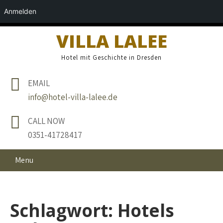
Anmelden
VILLA LALEE
Hotel mit Geschichte in Dresden
EMAIL
info@hotel-villa-lalee.de
CALL NOW
0351-41728417
Menu
Schlagwort:
Hotels