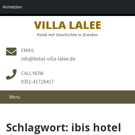
Anmelden
VILLA LALEE
Hotel mit Geschichte in Dresden
EMAIL
info@hotel-villa-lalee.de
CALL NOW
0351-41728417
Menu
Schlagwort:
ibis hotel