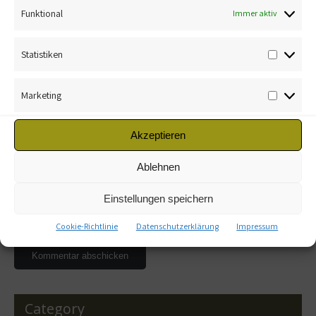
Funktional
Immer aktiv
Statistiken
Marketing
Name
*
Akzeptieren
E-Mail-Adresse
*
Ablehnen
Einstellungen speichern
Website
Cookie-Richtlinie
Datenschutzerklärung
Impressum
Category