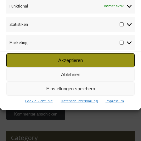
Funktional
Immer aktiv
Statistiken
Marketing
Name
*
Akzeptieren
E-Mail-Adresse
*
Ablehnen
Einstellungen speichern
Website
Cookie-Richtlinie
Datenschutzerklärung
Impressum
Category