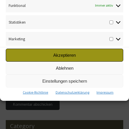
Funktional
Immer aktiv
Statistiken
Marketing
Name
*
Akzeptieren
E-Mail-Adresse
*
Ablehnen
Einstellungen speichern
Website
Cookie-Richtlinie
Datenschutzerklärung
Impressum
Category