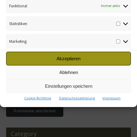
Funktional
Immer aktiv
Statistiken
Marketing
Name
*
Akzeptieren
E-Mail-Adresse
*
Ablehnen
Einstellungen speichern
Website
Cookie-Richtlinie
Datenschutzerklärung
Impressum
Category