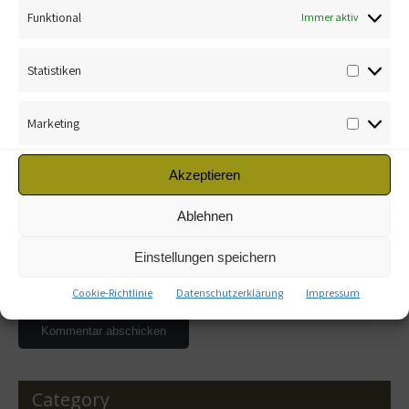
Funktional
Immer aktiv
Statistiken
Marketing
Name
*
Akzeptieren
E-Mail-Adresse
*
Ablehnen
Einstellungen speichern
Website
Cookie-Richtlinie
Datenschutzerklärung
Impressum
Category