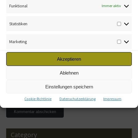
Funktional
Immer aktiv
Statistiken
Marketing
Name
*
Akzeptieren
E-Mail-Adresse
*
Ablehnen
Einstellungen speichern
Website
Cookie-Richtlinie
Datenschutzerklärung
Impressum
Category